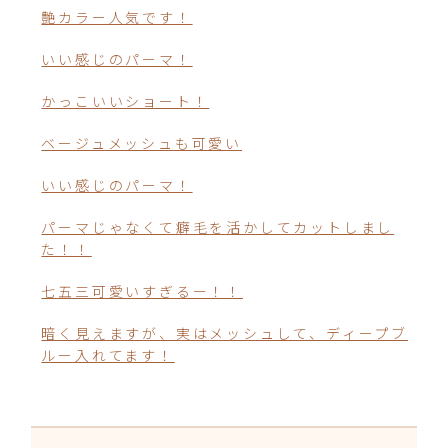
艶カラー人気です！
いい感じのパーマ！
かっこいいショート！
ベージュメッシュも可愛い
いい感じのパーマ！
パーマじゃなくて癖毛を活かしてカットしまし
た！！
七五三可愛いすぎるー！！
暗く見えますが、実はメッシュして、ディープブ
ルー入れてます！