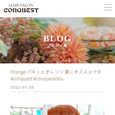
BLOG
ブログ一覧
Orange パキッとオレンジ 夏にオススメです
#conquest #conquestdeu
2022-07-05