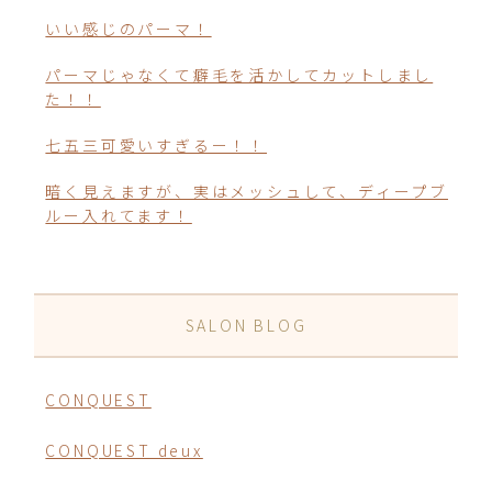
いい感じのパーマ！
パーマじゃなくて癖毛を活かしてカットしまし
た！！
七五三可愛いすぎるー！！
暗く見えますが、実はメッシュして、ディープブ
ルー入れてます！
SALON BLOG
CONQUEST
CONQUEST deux