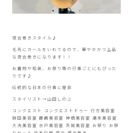
夜会巻きスタイル♪
毛先にカールをいれてるので、華やかかつ上品
な夜会巻きになります！！
お着物や和装、お祭り等の行事ごとにもぴった
りです♪
伝統的な日本の行事に是非
スタイリスト→山田しのぶ
コンクエスト コンクエストドゥー 行方美容室
鉾田美容室 鹿嶋美容室 神栖美容室 潮来美容室
大洗美容室 水戸美容室 茨城美容室 お祭り お祭
りセット 日本伝統 夜会 夜会巻き