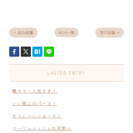
< 前の記事
次の記事 >
BLOG一覧
LASTED ENTRY
艶カラー人気です！
いい感じのパーマ！
かっこいいショート！
ベージュメッシュも可愛い