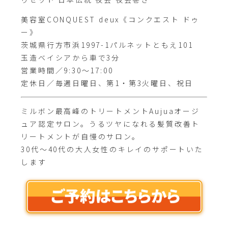
美容室CONQUEST deux《コンクエスト ドゥ
ー》
茨城県行方市浜1997-1パルネットともえ101
玉造ベイシアから車で3分
営業時間／9:30～17:00
定休日／毎週日曜日、第1・第3火曜日、祝日
ミルボン最高峰のトリートメントAujuaオージ
ュア認定サロン。うるツヤになれる髪質改善ト
リートメントが自慢のサロン。
30代～40代の大人女性のキレイのサポートいた
します