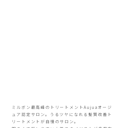
ミルボン最高峰のトリートメントAujuaオージ
ュア認定サロン。うるツヤになれる髪質改善ト
リートメントが自慢のサロン。