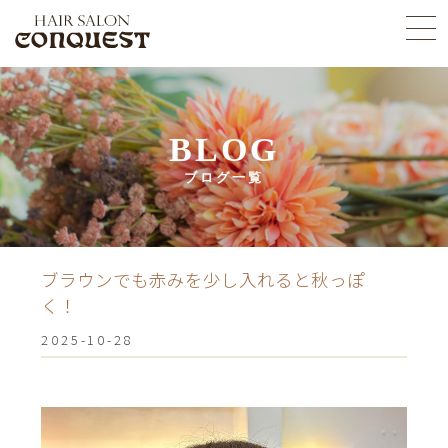
BLOG
ブログ一覧
ブラウンでも赤みを少し入れると秋っぽ
く！
2025-10-28