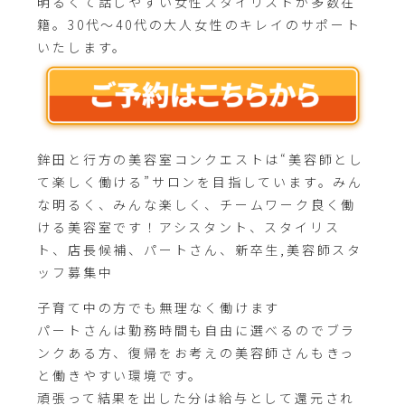
明るくて話しやすい女性スタイリストが多数在
籍。30代～40代の大人女性のキレイのサポート
いたします。
鉾田と行方の美容室コンクエストは“美容師とし
て楽しく働ける”サロンを目指しています。みん
な明るく、みんな楽しく、チームワーク良く働
ける美容室です！アシスタント、スタイリス
ト、店長候補、パートさん、新卒生,美容師スタ
ッフ募集中
子育て中の方でも無理なく働けます
パートさんは勤務時間も自由に選べるのでブラ
ンクある方、復帰をお考えの美容師さんもきっ
と働きやすい環境です。
頑張って結果を出した分は給与として還元され