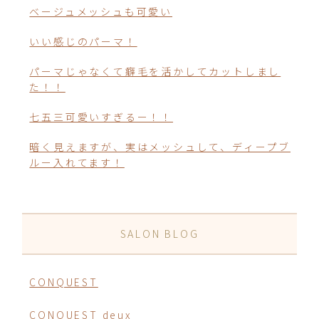
ベージュメッシュも可愛い
いい感じのパーマ！
パーマじゃなくて癖毛を活かしてカットしまし
た！！
七五三可愛いすぎるー！！
暗く見えますが、実はメッシュして、ディープブ
ルー入れてます！
SALON BLOG
CONQUEST
CONQUEST deux