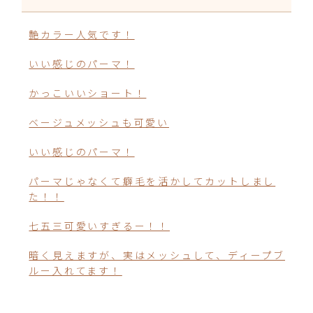
艶カラー人気です！
いい感じのパーマ！
かっこいいショート！
ベージュメッシュも可愛い
いい感じのパーマ！
パーマじゃなくて癖毛を活かしてカットしまし
た！！
七五三可愛いすぎるー！！
暗く見えますが、実はメッシュして、ディープブ
ルー入れてます！