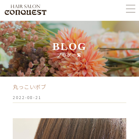
BLOG
ブログ一覧
丸っこいボブ‍️
2022-08-21