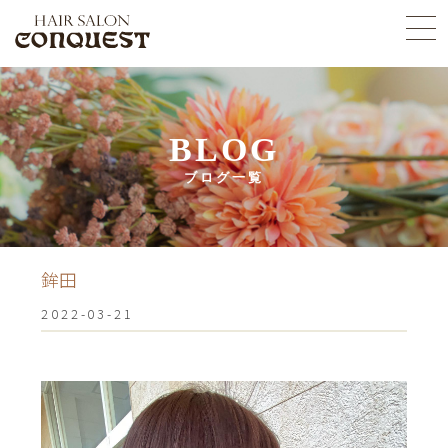
BLOG
ブログ一覧
鉾田
2022-03-21