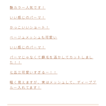
艶カラー人気です！
いい感じのパーマ！
かっこいいショート！
ベージュメッシュも可愛い
いい感じのパーマ！
パーマじゃなくて癖毛を活かしてカットしまし
た！！
七五三可愛いすぎるー！！
暗く見えますが、実はメッシュして、ディープブ
ルー入れてます！