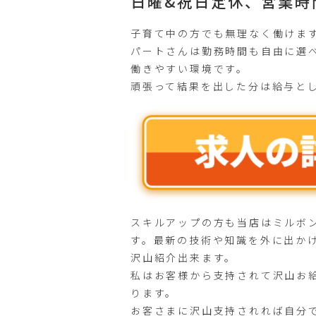
日曜&祝日定休、営業時
子育て中の方でも無理なく働けま
パートさんは勤務時間も自由に選
働きやすい環境です。
頑張って結果を出した分は給与と
スキルアップの方も当店はミルボ
す。最新の技術や知識を外に出か
沢山紹介出来ます。
私はお客様から支持されて沢山お
ります。
お客さまに沢山支持されれば自分