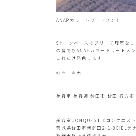
ANAPカラートリートメント
9トーンベースのブリーチ履歴なし
の髪でもANAPカラートリートメ
これだけ発色します！
担当 宮内
美容室 美容師 鉾田市 鉾田 行方市
美容室CONQUEST《コンクエス
茨城県鉾田市新鉾田2-1-9CIELテ
新鉾田駅から徒歩３分